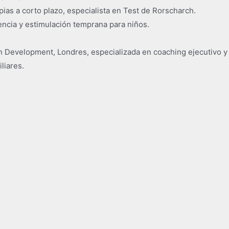
ias a corto plazo, especialista en Test de Rorscharch.
lencia y estimulación temprana para niños.
 Development, Londres, especializada en coaching ejecutivo y 
liares.