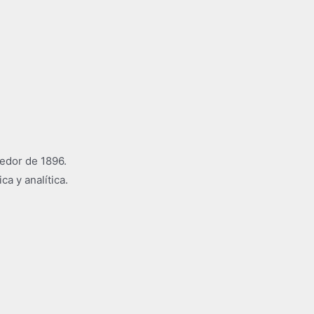
dedor de 1896.
a y analítica.