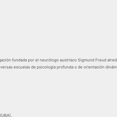
tigación​​ fundada por el neurólogo austríaco Sigmund Freud alre
iversas escuelas de psicología profunda o de orientación dinámic
 (UBA).