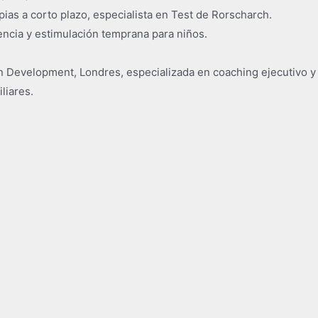
ias a corto plazo, especialista en Test de Rorscharch.
lencia y estimulación temprana para niños.
 Development, Londres, especializada en coaching ejecutivo y 
liares.