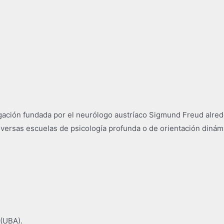
tigación​​ fundada por el neurólogo austríaco Sigmund Freud alre
iversas escuelas de psicología profunda o de orientación dinámic
 (UBA).