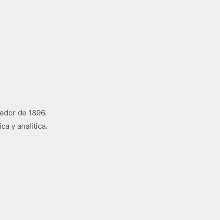
dedor de 1896.
a y analítica.